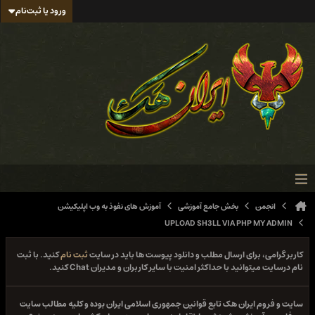
ورود یا ثبت‌نام
انجمن
بخش جامع آموزشی
آموزش های نفوذ به وب اپلیکیشن
UPLOAD SH3LL VIA PHP MY ADMIN
کاربر گرامی، برای ارسال مطلب و دانلود پیوست ها باید در سایت
ثبت نام
کنید. با ثبت
نام درسایت میتوانید با حداکثر امنیت با سایر کاربران و مدیران Chat کنید.
سایت و فروم ایران هک تابع قوانین جمهوری اسلامی ایران بوده و کلیه مطالب سایت