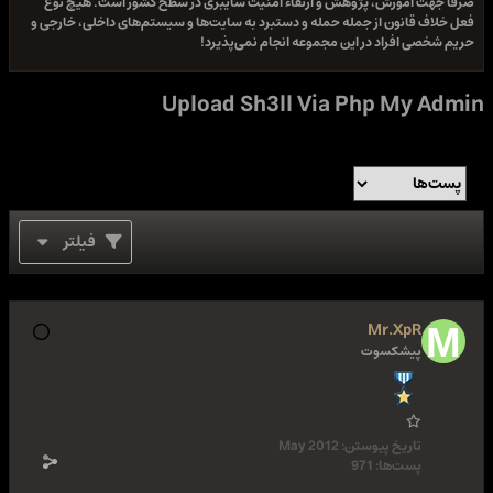
صرفا جهت آموزش، پژوهش و ارتقاء امنیت سایبری در سطح کشور است. هیچ نوع
فعل خلاف قانون از جمله حمله و دستبرد به سایت‌ها و سیستم‌های داخلی، خارجی و
حریم شخصی افراد در این مجموعه انجام نمی‌پذیرد!
Upload Sh3ll Via Php My Admin
فیلتر
Mr.XpR
پیشکسوت
تاریخ پیوستن:
May 2012
پست‌ها:
971