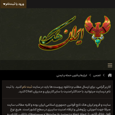
ورود یا ثبت‌نام
انجمن
ابزارها و فنون حمله و ایمنی
کاربر گرامی، برای ارسال مطلب و دانلود پیوست ها باید در سایت
ثبت نام
کنید. با ثبت
نام درسایت میتوانید با حداکثر امنیت با سایر کاربران و مدیران Chat کنید.
سایت و فروم ایران هک تابع قوانین جمهوری اسلامی ایران بوده و کلیه مطالب سایت
صرفا جهت آموزش، پژوهش و ارتقاء امنیت سایبری در سطح کشور است. هیچ نوع
فعل خلاف قانون از جمله حمله و دستبرد به سایت‌ها و سیستم‌های داخلی، خارجی و