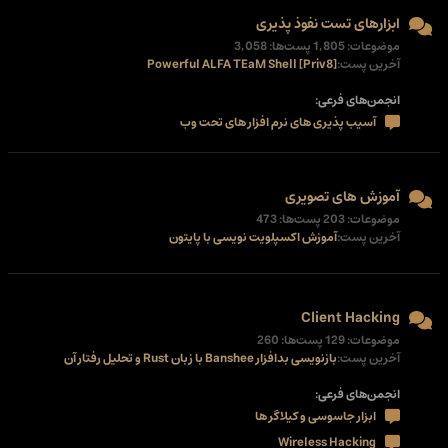
ابزارهای تست نفوذ پذیری
موضوعات: 1,805 پست‌ها: 3,058
آخرین پست:
Powerful ALFA TEaM Shell [Priv8]
انجمن‌های فرعی:
آسیب پذیری های نرم افزار های تحت وب
آموزش های تصویری
موضوعات: 203 پست‌ها: 473
آخرین پست:
آموزش اکسپلویت نویسی با پایتون
Client Hacking
موضوعات: 129 پست‌ها: 260
آخرین پست:
بازنویسی بدافزار Banshee با زبان Rust و تحلیل رفتار آن
انجمن‌های فرعی:
ابزار جاسوسی و کیلاگر ها
Wireless Hacking