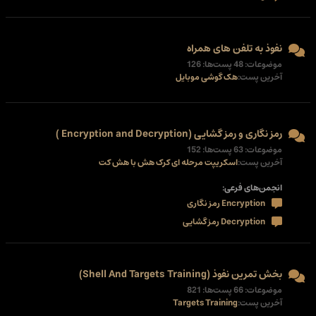
نفوذ به تلفن های همراه
موضوعات: 48 پست‌ها: 126
آخرین پست:
هک گوشی موبایل
رمز نگاری و رمز گشایی (Encryption and Decryption )
موضوعات: 63 پست‌ها: 152
آخرین پست:
اسکریپت مرحله ای کرک هش با هش کت
انجمن‌های فرعی:
Encryption رمز نگاری
Decryption رمز گشایی
بخش تمرین نفوذ (Shell And Targets Training)
موضوعات: 66 پست‌ها: 821
آخرین پست:
Targets Training