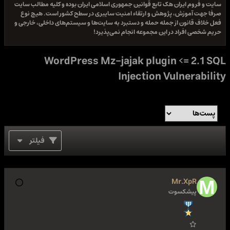
سایت و فروم ایران هک تابع قوانین جمهوری اسلامی ایران بوده و کلیه مطالب سایت
صرفا جهت آموزش، پژوهش و ارتقاء امنیت سایبری در سطح کشور است. هیچ نوع
فعل خلاف قانون از جمله حمله و دستبرد به سایت‌ها و سیستم‌های داخلی، خارجی و
حریم شخصی افراد در این مجموعه انجام نمی‌پذیرد!
WordPress Mz-jajak plugin <= 2.1 SQL
Injection Vulnerability
فیلتر
Mr.XpR
پیشکسوت