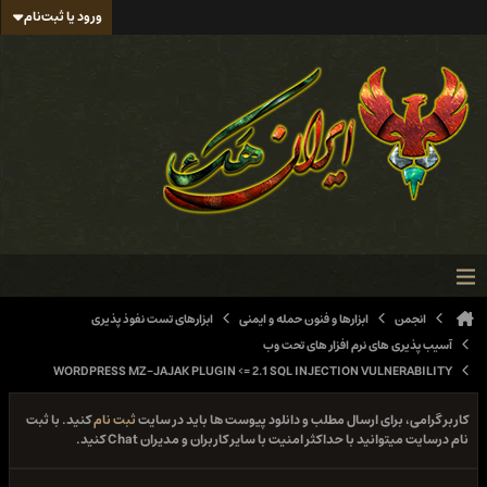
ورود یا ثبت‌نام
انجمن
ابزارها و فنون حمله و ایمنی
ابزارهای تست نفوذ پذیری
آسیب پذیری های نرم افزار های تحت وب
WORDPRESS MZ-JAJAK PLUGIN <= 2.1 SQL INJECTION VULNERABILITY
کاربر گرامی، برای ارسال مطلب و دانلود پیوست ها باید در سایت
ثبت نام
کنید. با ثبت
نام درسایت میتوانید با حداکثر امنیت با سایر کاربران و مدیران Chat کنید.