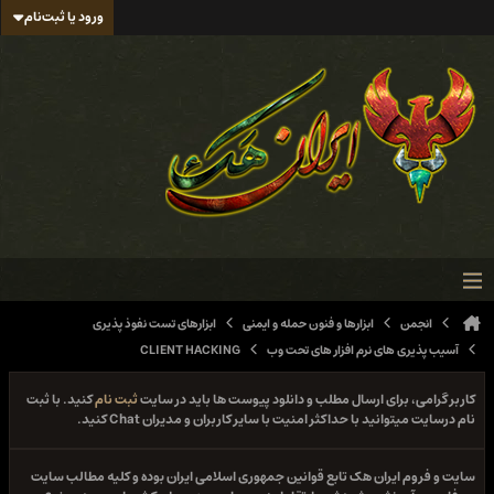
ورود یا ثبت‌نام
انجمن
ابزارها و فنون حمله و ایمنی
ابزارهای تست نفوذ پذیری
آسیب پذیری های نرم افزار های تحت وب
CLIENT HACKING
کاربر گرامی، برای ارسال مطلب و دانلود پیوست ها باید در سایت
ثبت نام
کنید. با ثبت
نام درسایت میتوانید با حداکثر امنیت با سایر کاربران و مدیران Chat کنید.
سایت و فروم ایران هک تابع قوانین جمهوری اسلامی ایران بوده و کلیه مطالب سایت