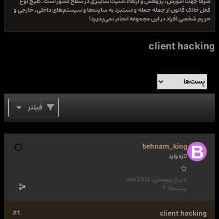
صرفا جهت آموزش، پژوهش و ارتقاء امنیت سایبری در سطح کشور است. هیچ نوع
فعل خلاف قانون از جمله حمله و دستبرد به سایت‌ها و سیستم‌های داخلی، خارجی و
حریم شخصی افراد در این مجموعه انجام نمی‌پذیرد!
client hacking
فیلتر
behnam_king
تازه وارد
تاریخ پیوستن:
Jun 2012
پست‌ها:
7
#1
client hacking