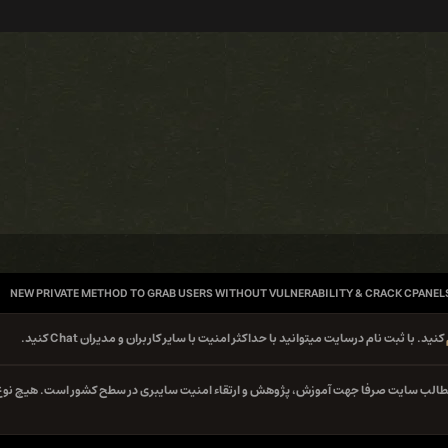
NEW PRIVATE METHOD TO GRAB USERS WITHOUT VULNERABILITY & CRACK CPANEL
کنید. با ثبت نام درسایت میتوانید با حداکثر امنیت با سایر کاربران و مدیران Chat کنید.
ه مطالب سایت صرفا جهت آموزش، پژوهش و ارتقاء امنیت سایبری در سطح کشور است. هیچ نوع