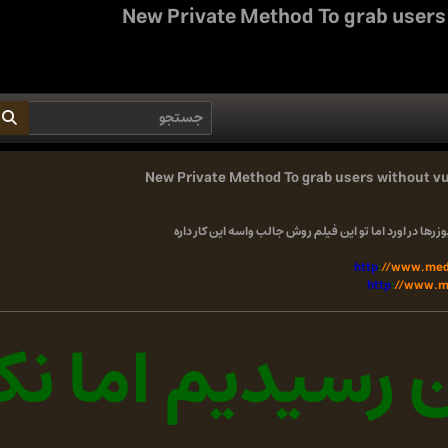
New Private Method To grab users 
New Private Method To grab users without vu
ا در اورد اما تو این فیلم روش جالب واسه این کار داره
http
:
//www.med
http
:
//www.me
ن رسیدیم اما نک