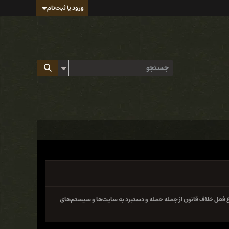
ورود یا ثبت‌نام
 فعل خلاف قانون از جمله حمله و دستبرد به سایت‌ها و سیستم‌های