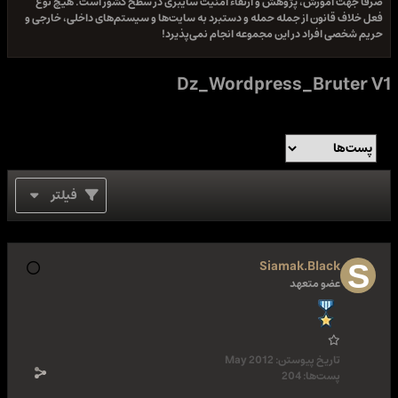
صرفا جهت آموزش، پژوهش و ارتقاء امنیت سایبری در سطح کشور است. هیچ نوع
فعل خلاف قانون از جمله حمله و دستبرد به سایت‌ها و سیستم‌های داخلی، خارجی و
حریم شخصی افراد در این مجموعه انجام نمی‌پذیرد!
Dz_Wordpress_Bruter V1
فیلتر
Siamak.Black
عضو متعهد
تاریخ پیوستن:
May 2012
پست‌ها:
204