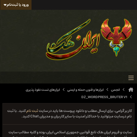
ورود یا ثبت‌نام
انجمن
ابزارها و فنون حمله و ایمنی
ابزارهای تست نفوذ پذیری
DZ_WORDPRESS_BRUTER V1
کاربر گرامی، برای ارسال مطلب و دانلود پیوست ها باید در سایت
ثبت نام
کنید. با ثبت
نام درسایت میتوانید با حداکثر امنیت با سایر کاربران و مدیران Chat کنید.
سایت و فروم ایران هک تابع قوانین جمهوری اسلامی ایران بوده و کلیه مطالب سایت