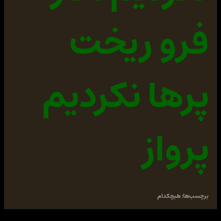
فرو ریخت
پرها نکردیم
پرواز
برچسب‌ها:
هیچکدام