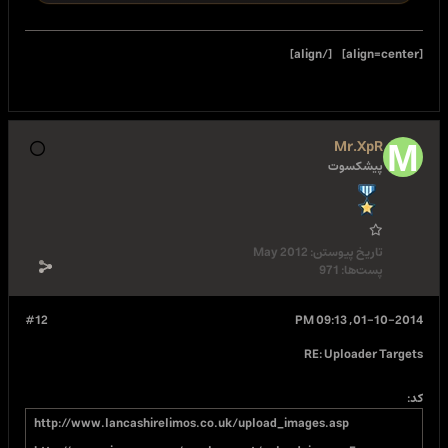
May 2012
#12
http://www.lancashirelimos.co.uk/upload_imag