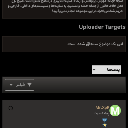
و ارتقاء امنیت سایبری در سطح کشور است. هیچ نوع
حمله و دستبرد به سایت‌ها و سیستم‌های داخلی، خارجی و
مجموعه انجام نمی‌پذیرد!
Upl
ق شده است.
فیلتر