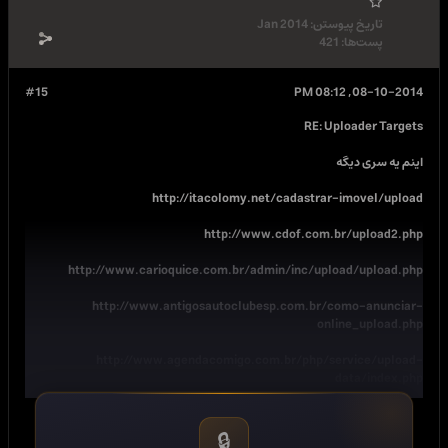
Jan 2014
#15
http://itacolomy.net/cada
http://www.cdof.
http://www.carioquice.com.br/admin/inc
http://www.antigosautoclubesp.com
http://www.agendacomigo.com.br/p
http://estatistica.br/caem/mostra2013/formul
🔒