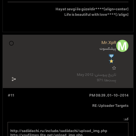
Life is beautiful
May 2012
#11
http://sadiidachi.ru/include/sadiidachi/upload_
http://youfilmes.6te.net/upload_img.php
