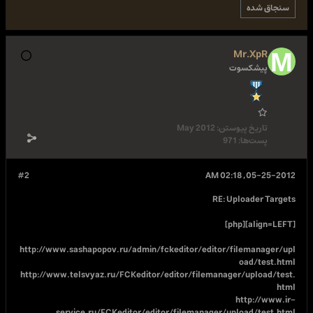
May 2012
#2
http://www.sashapopov.ru/admin/fckeditor/edi
http://www.telsvyaz.ru/FCKeditor/editor/filem
service.ru/FCKeditor/editor/filemanag