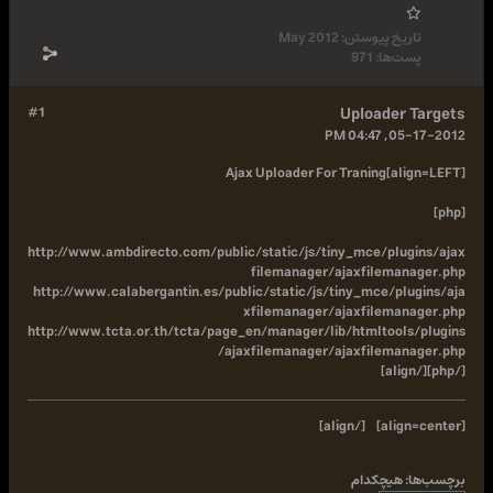
May 2012
#1
http://www.ambdirecto.com/public/static/js/ti
filemanager/
http://www.calabergantin.es/public/static/js/t
xfilemanager/
http://www.tcta.or.th/tcta/page_en/manager/li
/ajaxfilemanager/