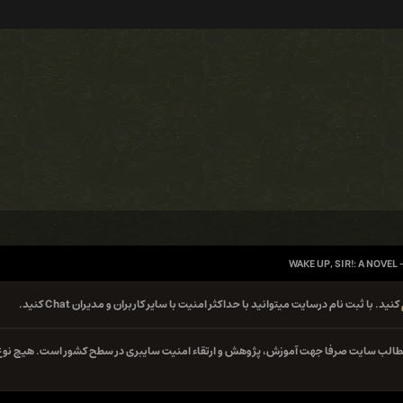
WAKE UP, SIR!: A NOVE
کنید. با ثبت نام درسایت میتوانید با حداکثر امنیت با سایر کاربران و مدیران Chat کنید.
ه مطالب سایت صرفا جهت آموزش، پژوهش و ارتقاء امنیت سایبری در سطح کشور است. هیچ نوع