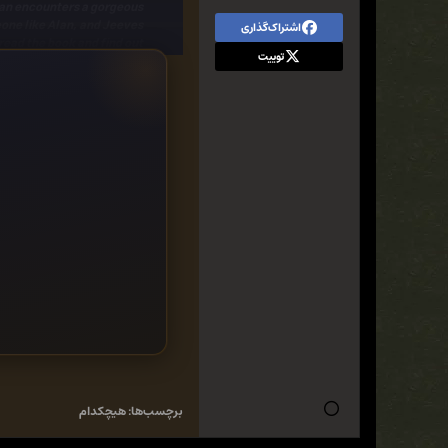
Alan encounters a gorgeous
eone like Alan, and Jeeves
اشتراک‌گذاری
 read the book and find out!
توییت
on, Literary Styles & Movements -
s Notable Fiction & Poetry of 2004
برچسب‌ها:
هیچکدام