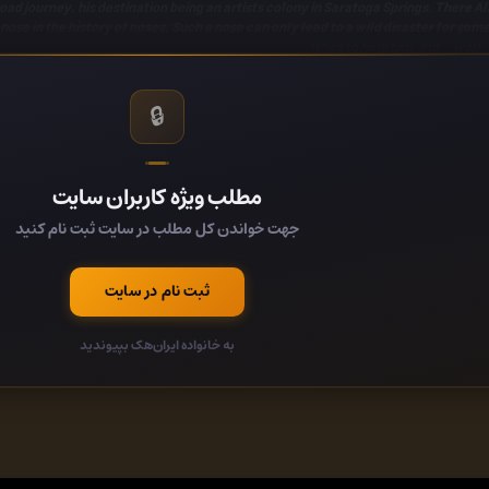
oad journey, his destination being an artists colony in Saratoga Springs. There 
ose in the history of noses. Such a nose can only lead to a wild disaster for som
tries to help him, but...well,
iction Subjects, Literary Fiction, 21st Century American Fiction, Humorous Ficti
🔒
ion, Fiction - Other, Humorous Fiction - Other, Writers - Fiction, New York Time
کد:
مطلب ویژه کاربران سایت
7d71623/
جهت خواندن کل مطلب در سایت ثبت نام کنید
کد:
ثبت نام در سایت
به خانواده ایران‌هک بپیوندید