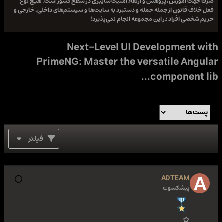
ژوهش و ارتقاء امنیت سایبری در سطح کشور است. هیچ نوع
جمله حمله و دستبرد به سایت‌ها و سیستم‌های داخلی، خارجی و
 این مجموعه انجام نمی‌پذیرد!
Next-Level UI Devel
PrimeNG: Master the versat
comp
فیلتر
A
ت