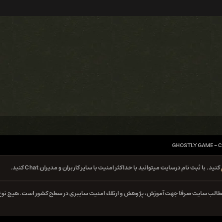
GHOSTLY GAME - C
کنید. با ثبت نام درسایت میتوانید با حداکثر امنیت با سایر کاربران و مدیران Chat کنید.
ه مطالب سایت صرفا جهت آموزش، پژوهش و ارتقاء امنیت سایبری در سطح کشور است. هیچ نوع