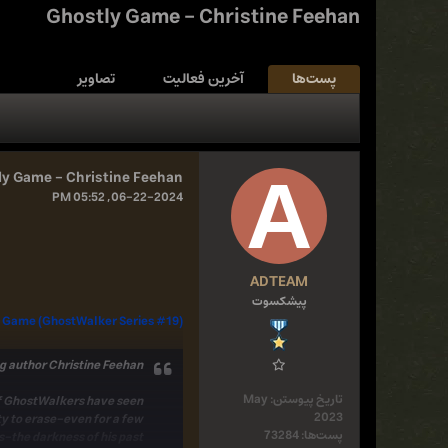
Ghostly Game - Christine Feehan
پست‌ها
آخرین فعالیت
تصاویر
ly Game - Christine Feehan
06-22-2024, 05:52 PM
ADTEAM
پیشکسوت
 Game (GhostWalker Series #19)
g author Christine Feehan.
تاریخ پیوستن:
May
m of GhostWalkers have seen
2023
ity to erase-even for a few
پست‌ها:
73284
the darkness of his past.