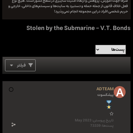
صرفا جهت آموزش، پژوهش و ارتقاء امنیت سایبری در سطح کشور است. هیچ نوع
فعل خلاف قانون از جمله حمله و دستبرد به سایت‌ها و سیستم‌های داخلی، خارجی و
حریم شخصی افراد در این مجموعه انجام نمی‌پذیرد!
Stolen by the Submarine - V.T. Bonds
فیلتر
ADTEAM
پیشکسوت
تاریخ پیوستن:
May 2023
پست‌ها:
73339