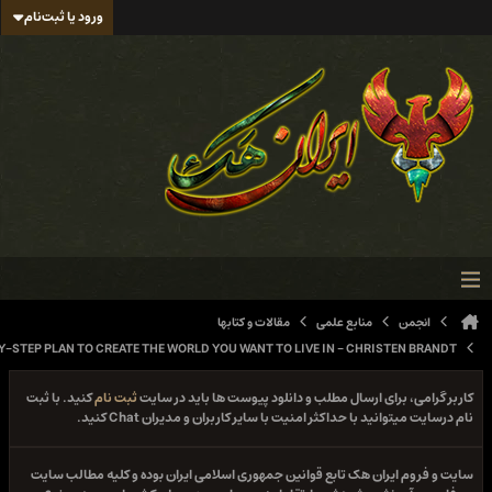
ورود یا ثبت‌نام
منابع علمی
مقالات و کتابها
IMPACT: A STEP-BY-STEP PLAN TO CREATE THE WORLD YOU WANT TO LIVE IN - CHRI
ی ارسال مطلب و دانلود پیوست ها باید در سایت
ثبت نام
کنید. با ثبت
 با حداکثر امنیت با سایر کاربران و مدیران Chat کنید.
ن هک تابع قوانین جمهوری اسلامی ایران بوده و کلیه مطالب سایت