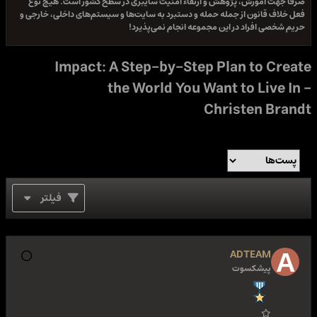
 پژوهش و ارتقاء امنیت سایبری در سطح کشور است. هیچ نوع
از جمله حمله و دستبرد به سایت‌ها و سیستم‌های داخلی، خارجی و
 در این مجموعه انجام نمی‌پذیرد!
Impact: A Step-by-Step Plan
the World You Want to
Christ
فیلتر
AD
وت