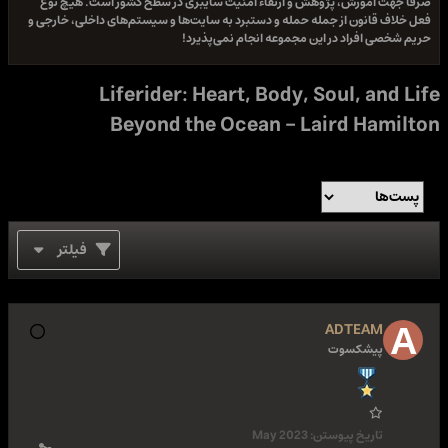
صرفا جهت آموزش، پژوهش و ارتقاء امنیت سایبری در سطح کشور است. هیچ نوع
فعل خلاف قانون از جمله حمله و دستبرد به سایت‌ها و سیستم‌های داخلی، خارجی و
حریم شخصی افراد در این مجموعه انجام نمی‌پذیرد!
Liferider: Heart, Body, Soul, and Life
Beyond the Ocean - Laird Hamilton
فیلتر
ADTEAM
پیشکسوت
تاریخ پیوستن:
May 2023