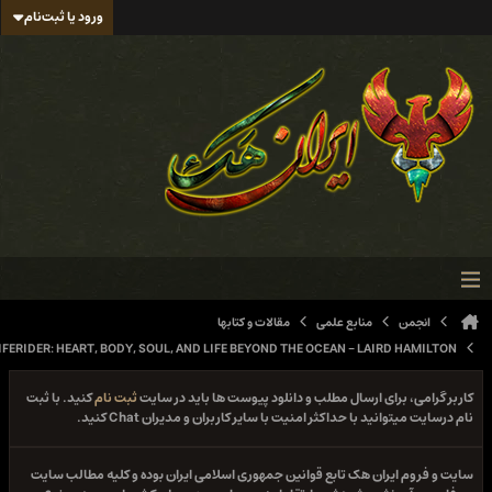
ورود یا ثبت‌نام
انجمن
منابع علمی
مقالات و کتابها
LIFERIDER: HEART, BODY, SOUL, AND LIFE BEYOND THE OCEAN - LAIRD HAMILTON
کاربر گرامی، برای ارسال مطلب و دانلود پیوست ها باید در سایت
ثبت نام
کنید. با ثبت
نام درسایت میتوانید با حداکثر امنیت با سایر کاربران و مدیران Chat کنید.
سایت و فروم ایران هک تابع قوانین جمهوری اسلامی ایران بوده و کلیه مطالب سایت