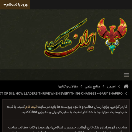
ورود یا ثبت‌نام
انجمن
منابع علمی
مقالات و کتابها
PIVOT OR DIE: HOW LEADERS THRIVE WHEN EVERYTHING CHANGES - GARY SHAPIRO
اربر گرامی، برای ارسال مطلب و دانلود پیوست ها باید در سایت
ثبت نام
کنید. با ثبت
م درسایت میتوانید با حداکثر امنیت با سایر کاربران و مدیران Chat کنید.
ایت و فروم ایران هک تابع قوانین جمهوری اسلامی ایران بوده و کلیه مطالب سایت