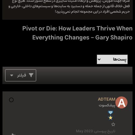
رفا جهت آموزش، پژوهش و ارتقاء امنیت سایبری در سطح کشور است. هیچ نوع
عل خلاف قانون از جمله حمله و دستبرد به سایت‌ها و سیستم‌های داخلی، خارجی و
ریم شخصی افراد در این مجموعه انجام نمی‌پذیرد!
Pivot or Die: How Leaders Thrive Wh
Everything Changes - Gary Shapi
فیلتر
ADTEAM
پیشکسوت
تاریخ پیوستن:
May 2023