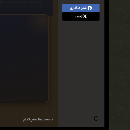
lture, and natural history.
اشتراک‌گذاری
 space, and more, this book
توییت
wildlife lover's companion.
- Arachnids, Ecosystems, Natural
ts - General, Insects and spiders
برچسب‌ها:
هیچکدام