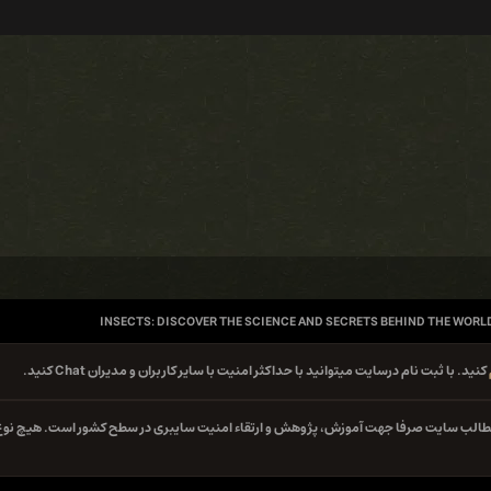
INSECTS: DISCOVER THE SCIENCE AND SECRETS BEHIND THE WORLD
کنید. با ثبت نام درسایت میتوانید با حداکثر امنیت با سایر کاربران و مدیران Chat کنید.
ه مطالب سایت صرفا جهت آموزش، پژوهش و ارتقاء امنیت سایبری در سطح کشور است. هیچ نوع