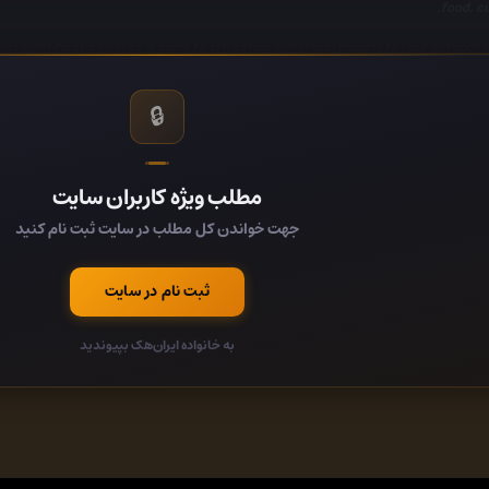
food, cu
ies identification notes, a guide to attracting beneficial insects to your outdoor
is the ultimate 
🔒
onmental Sciences, Insects & Arachnids, Ecology, Natural History, Arthropods 
ory - General & Miscellaneous, Natural Literature & History, Arthropods - Insec
کد:
مطلب ویژه کاربران سایت
جهت خواندن کل مطلب در سایت ثبت نام کنید
کد:
236eb83/
ثبت نام در سایت
کد:
به خانواده ایران‌هک بپیوندید