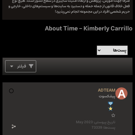
صرفا جهت آموزش، پژوهش و ارتقاء امنیت سایبری در سطح کشور است. هیچ نوع
فعل خلاف قانون از جمله حمله و دستبرد به سایت‌ها و سیستم‌های داخلی، خارجی و
حریم شخصی افراد در این مجموعه انجام نمی‌پذیرد!
About Time - Kimberly Carrillo
فیلتر
ADTEAM
پیشکسوت
تاریخ پیوستن:
May 2023
پست‌ها:
73339