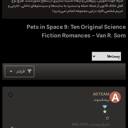
صرفا جهت آموزش، پژوهش و ارتقاء امنیت سایبری در سطح کشور است. هیچ نوع
فعل خلاف قانون از جمله حمله و دستبرد به سایت‌ها و سیستم‌های داخلی، خارجی و
حریم شخصی افراد در این مجموعه انجام نمی‌پذیرد!
Pets in Space 9: Ten Original Science
Fiction Romances - Van R. Som
فیلتر
ADTEAM
پیشکسوت
تاریخ پیوستن:
May 2023