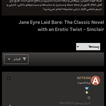
صرفا جهت آموزش، پژوهش و ارتقاء امنیت سایبری در سطح کشور است. هیچ نوع
فعل خلاف قانون از جمله حمله و دستبرد به سایت‌ها و سیستم‌های داخلی، خارجی و
حریم شخصی افراد در این مجموعه انجام نمی‌پذیرد!
Jane Eyre Laid Bare: The Classic Novel
with an Erotic Twist - Sinclair
فیلتر
ADTEAM
پیشکسوت
تاریخ پیوستن:
May 2023