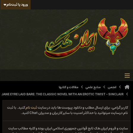
ورود یا ثبت‌نام
انجمن
منابع علمی
مقالات و کتابها
JANE EYRE LAID BARE: THE CLASSIC NOVEL WITH AN EROTIC TWIST - SINCLAIR
کاربر گرامی، برای ارسال مطلب و دانلود پیوست ها باید در سایت
ثبت نام
کنید. با ثبت
نام درسایت میتوانید با حداکثر امنیت با سایر کاربران و مدیران Chat کنید.
سایت و فروم ایران هک تابع قوانین جمهوری اسلامی ایران بوده و کلیه مطالب سایت