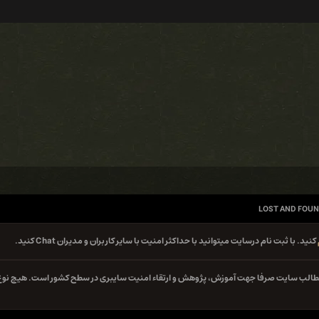
LOST AND FOUN
کنید. با ثبت نام درسایت میتوانید با حداکثر امنیت با سایر کاربران و مدیران Chat کنید.
ه مطالب سایت صرفا جهت آموزش، پژوهش و ارتقاء امنیت سایبری در سطح کشور است. هیچ نوع