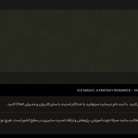
ICE MAGIC: A FANTASY ROMANCE - 
کنید. با ثبت نام درسایت میتوانید با حداکثر امنیت با سایر کاربران و مدیران Chat کنید.
ه مطالب سایت صرفا جهت آموزش، پژوهش و ارتقاء امنیت سایبری در سطح کشور است. هیچ نوع