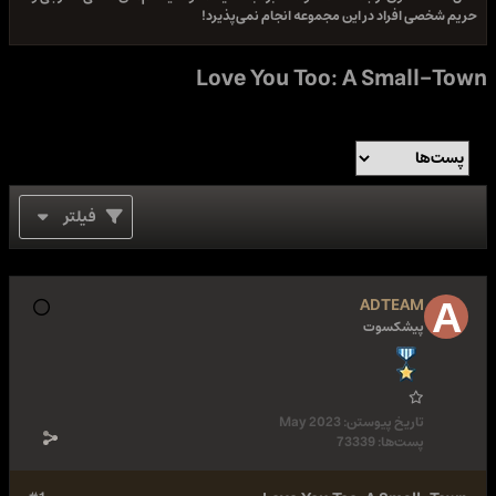
حریم شخصی افراد در این مجموعه انجام نمی‌پذیرد!
Love You Too: A Small-Town
فیلتر
ADTEAM
پیشکسوت
تاریخ پیوستن:
May 2023
پست‌ها:
73339