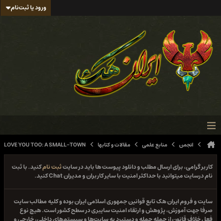
ورود یا ثبت‌نام
انجمن
منابع علمی
مقالات و کتابها
LOVE YOU TOO: A SMALL-TOWN
کاربر گرامی، برای ارسال مطلب و دانلود پیوست ها باید در سایت
ثبت نام
کنید. با ثبت
نام درسایت میتوانید با حداکثر امنیت با سایر کاربران و مدیران Chat کنید.
سایت و فروم ایران هک تابع قوانین جمهوری اسلامی ایران بوده و کلیه مطالب سایت
صرفا جهت آموزش، پژوهش و ارتقاء امنیت سایبری در سطح کشور است. هیچ نوع
فعل خلاف قانون از جمله حمله و دستبرد به سایت‌ها و سیستم‌های داخلی، خارجی و