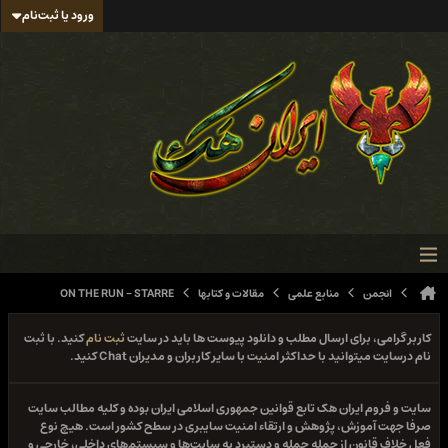
ورود یا ثبت‌نام
انجمن
منابع علمی
مقالات و کتابها
ON THE RUN - STARRE
کاربر گرامی، برای ارسال مطلب و دانلود پیوست ها باید در سایت
ثبت نام
کنید. با ثبت
نام درسایت میتوانید با حداکثر امنیت با سایر کاربران و مدیران Chat کنید.
سایت و فروم ایران هک تابع قوانین جمهوری اسلامی ایران بوده و کلیه مطالب سایت
صرفا جهت آموزش، پژوهش و ارتقاء امنیت سایبری در سطح کشور است. هیچ نوع
فعل خلاف قانون از جمله حمله و دستبرد به سایت‌ها و سیستم‌های داخلی، خارجی و