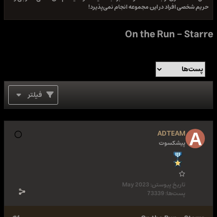
حریم شخصی افراد در این مجموعه انجام نمی‌پذیرد!
On the Run - Starre
فیلتر
ADTEAM
پیشکسوت
تاریخ پیوستن:
May 2023
پست‌ها:
73339