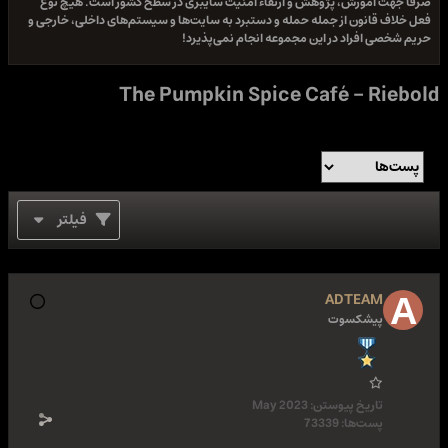
صرفا جهت آموزش، پژوهش و ارتقاء امنیت سایبری در سطح کشور است. هیچ نوع
فعل خلاف قانون از جمله حمله و دستبرد به سایت‌ها و سیستم‌های داخلی، خارجی و
حریم شخصی افراد در این مجموعه انجام نمی‌پذیرد!
The Pumpkin Spice Café - Riebold
فیلتر
ADTEAM
پیشکسوت
تاریخ پیوستن:
May 2023
پست‌ها:
73339