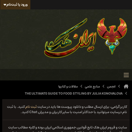
ورود یا ثبت‌نام
انجمن
منابع علمی
مقالات و کتابها
THE ULTIMATE GUIDE TO FOOD STYLING BY JULIA KONOVALOVA
کاربر گرامی، برای ارسال مطلب و دانلود پیوست ها باید در سایت
ثبت نام
کنید. با ثبت
نام درسایت میتوانید با حداکثر امنیت با سایر کاربران و مدیران Chat کنید.
سایت و فروم ایران هک تابع قوانین جمهوری اسلامی ایران بوده و کلیه مطالب سایت