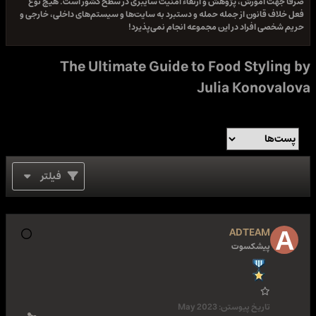
صرفا جهت آموزش، پژوهش و ارتقاء امنیت سایبری در سطح کشور است. هیچ نوع
فعل خلاف قانون از جمله حمله و دستبرد به سایت‌ها و سیستم‌های داخلی، خارجی و
حریم شخصی افراد در این مجموعه انجام نمی‌پذیرد!
The Ultimate Guide to Food Styling by
Julia Konovalova
فیلتر
ADTEAM
پیشکسوت
تاریخ پیوستن:
May 2023