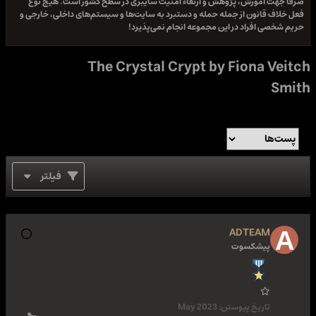
صرفا جهت آموزش، پژوهش و ارتقاء امنیت سایبری در سطح کشور است. هیچ نوع
فعل خلاف قانون از جمله حمله و دستبرد به سایت‌ها و سیستم‌های داخلی، خارجی و
حریم شخصی افراد در این مجموعه انجام نمی‌پذیرد!
The Crystal Crypt by Fiona Veitch
Smith
فیلتر
ADTEAM
پیشکسوت
تاریخ پیوستن:
May 2023