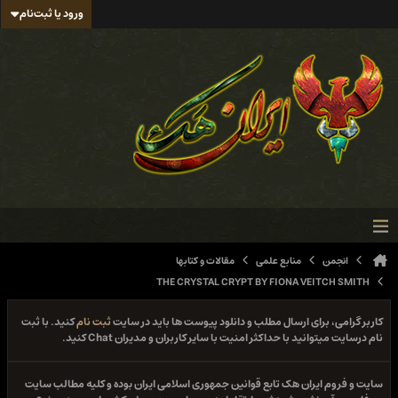
ورود یا ثبت‌نام
انجمن
منابع علمی
مقالات و کتابها
THE CRYSTAL CRYPT BY FIONA VEITCH SMITH
کاربر گرامی، برای ارسال مطلب و دانلود پیوست ها باید در سایت
ثبت نام
کنید. با ثبت
نام درسایت میتوانید با حداکثر امنیت با سایر کاربران و مدیران Chat کنید.
سایت و فروم ایران هک تابع قوانین جمهوری اسلامی ایران بوده و کلیه مطالب سایت