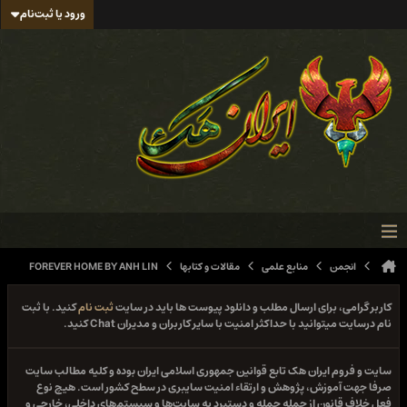
ورود یا ثبت‌نام
انجمن
منابع علمی
مقالات و کتابها
FOREVER HOME BY ANH LIN
کاربر گرامی، برای ارسال مطلب و دانلود پیوست ها باید در سایت
ثبت نام
کنید. با ثبت
نام درسایت میتوانید با حداکثر امنیت با سایر کاربران و مدیران Chat کنید.
سایت و فروم ایران هک تابع قوانین جمهوری اسلامی ایران بوده و کلیه مطالب سایت
صرفا جهت آموزش، پژوهش و ارتقاء امنیت سایبری در سطح کشور است. هیچ نوع
فعل خلاف قانون از جمله حمله و دستبرد به سایت‌ها و سیستم‌های داخلی، خارجی و