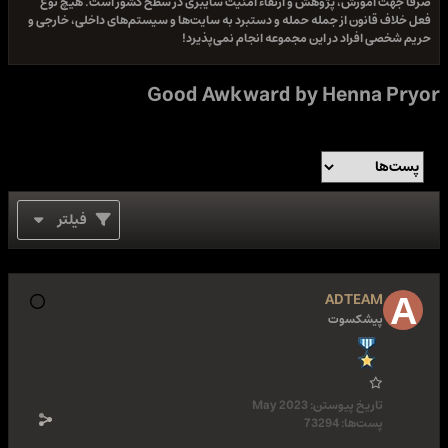
صرفا جهت آموزش، پژوهش و ارتقاء امنیت سایبری در سطح کشور است. هیچ نوع
فعل خلاف قانون از جمله حمله و دستبرد به سایت‌ها و سیستم‌های داخلی، خارجی و
حریم شخصی افراد در این مجموعه انجام نمی‌پذیرد!
Good Awkward by Henna Pryor
فیلتر
ADTEAM
پیشکسوت
تاریخ پیوستن:
May 2023
پست‌ها:
73294