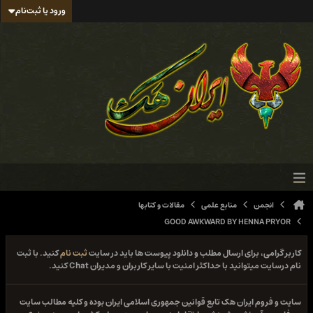
ورود یا ثبت‌نام
انجمن
منابع علمی
مقالات و کتابها
GOOD AWKWARD BY HENNA PRYOR
کاربر گرامی، برای ارسال مطلب و دانلود پیوست ها باید در سایت
ثبت نام
کنید. با ثبت
نام درسایت میتوانید با حداکثر امنیت با سایر کاربران و مدیران Chat کنید.
سایت و فروم ایران هک تابع قوانین جمهوری اسلامی ایران بوده و کلیه مطالب سایت