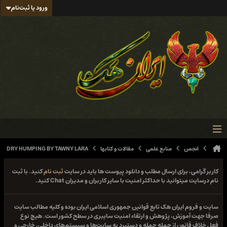
ورود یا ثبت‌نام
انجمن
منابع علمی
مقالات و کتابها
DRY HUMPING BY TAWNY LARA
کاربر گرامی، برای ارسال مطلب و دانلود پیوست ها باید در سایت
ثبت نام
کنید. با ثبت
نام درسایت میتوانید با حداکثر امنیت با سایر کاربران و مدیران Chat کنید.
سایت و فروم ایران هک تابع قوانین جمهوری اسلامی ایران بوده و کلیه مطالب سایت
صرفا جهت آموزش، پژوهش و ارتقاء امنیت سایبری در سطح کشور است. هیچ نوع
فعل خلاف قانون از جمله حمله و دستبرد به سایت‌ها و سیستم‌های داخلی، خارجی و