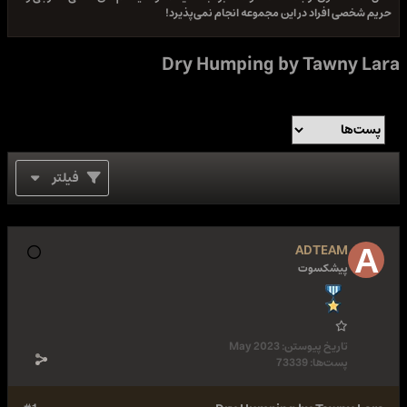
حریم شخصی افراد در این مجموعه انجام نمی‌پذیرد!
Dry Humping by Tawny Lara
فیلتر
ADTEAM
پیشکسوت
تاریخ پیوستن:
May 2023
پست‌ها:
73339