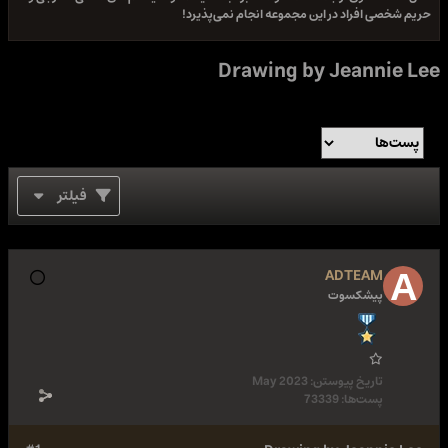
حریم شخصی افراد در این مجموعه انجام نمی‌پذیرد!
Drawing by Jeannie Lee
فیلتر
ADTEAM
پیشکسوت
تاریخ پیوستن:
May 2023
پست‌ها:
73339