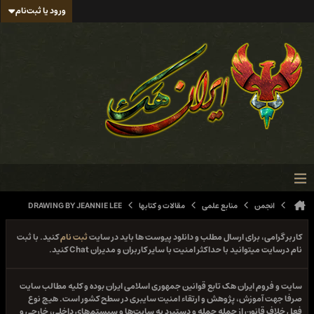
ورود یا ثبت‌نام
انجمن
منابع علمی
مقالات و کتابها
DRAWING BY JEANNIE LEE
کاربر گرامی، برای ارسال مطلب و دانلود پیوست ها باید در سایت
ثبت نام
کنید. با ثبت
نام درسایت میتوانید با حداکثر امنیت با سایر کاربران و مدیران Chat کنید.
سایت و فروم ایران هک تابع قوانین جمهوری اسلامی ایران بوده و کلیه مطالب سایت
صرفا جهت آموزش، پژوهش و ارتقاء امنیت سایبری در سطح کشور است. هیچ نوع
فعل خلاف قانون از جمله حمله و دستبرد به سایت‌ها و سیستم‌های داخلی، خارجی و