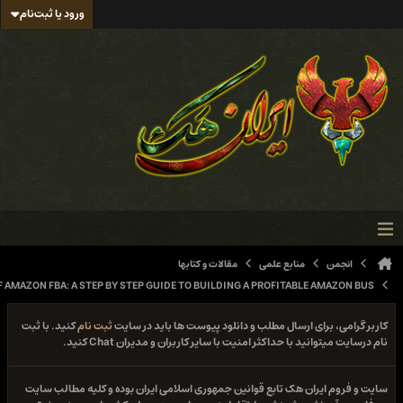
ورود یا ثبت‌نام
ن
منابع علمی
مقالات و کتابها
THE A TO Z OF AMAZON FBA: A STEP BY STEP GUIDE TO BUILDING A PROFITABLE AMAZ
 برای ارسال مطلب و دانلود پیوست ها باید در سایت
ثبت نام
کنید. با ثبت
انید با حداکثر امنیت با سایر کاربران و مدیران Chat کنید.
ایران هک تابع قوانین جمهوری اسلامی ایران بوده و کلیه مطالب سایت