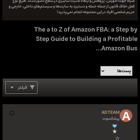
وزش، پژوهش و ارتقاء امنیت سایبری در سطح کشور است. هیچ نوع
ون از جمله حمله و دستبرد به سایت‌ها و سیستم‌های داخلی، خارجی و
راد در این مجموعه انجام نمی‌پذیرد!
The a to Z of Amazon FBA: a
Step Guide to Building a Pr
Amazo
فیلتر
ADTE
شکسوت