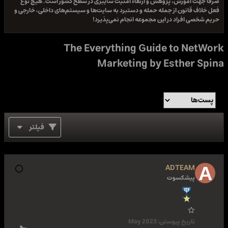
صرفا جهت آموزش، پژوهش و ارتقاء امنیت سایبری در سطح کشور است. هیچ نوع
فعل خلاف قانون از جمله حمله و دستبرد به سایت‌ها و سیستم‌های داخلی، خارجی و
حریم شخصی افراد در این مجموعه انجام نمی‌پذیرد!
The Everything Guide to NetWork
Marketing by Esther Spina
فیلتر
ADTEAM
پیشکسوت
تاریخ پیوستن:
May 2023