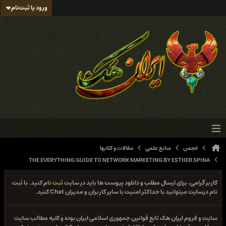
ورود یا ثبت‌نام
انجمن
منابع علمی
مقالات و کتابها
THE EVERYTHING GUIDE TO NETWORK MARKETING BY ESTHER SPINA
کاربر گرامی، برای ارسال مطلب و دانلود پیوست ها باید در سایت
ثبت نام
کنید. با ثبت
نام درسایت میتوانید با حداکثر امنیت با سایر کاربران و مدیران Chat کنید.
سایت و فروم ایران هک تابع قوانین جمهوری اسلامی ایران بوده و کلیه مطالب سایت