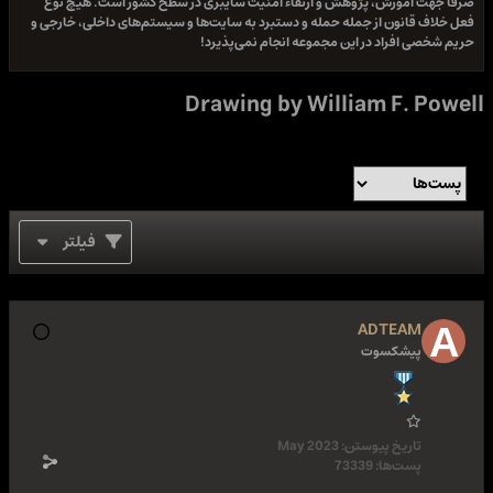
صرفا جهت آموزش، پژوهش و ارتقاء امنیت سایبری در سطح کشور است. هیچ نوع
فعل خلاف قانون از جمله حمله و دستبرد به سایت‌ها و سیستم‌های داخلی، خارجی و
حریم شخصی افراد در این مجموعه انجام نمی‌پذیرد!
Drawing by William F. Powell
فیلتر
ADTEAM
پیشکسوت
تاریخ پیوستن:
May 2023
پست‌ها:
73339