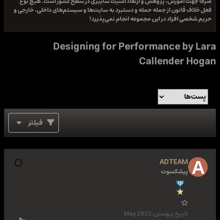
صرفا جهت آموزش، پژوهش و ارتقاء امنیت سایبری در سطح کشور است. هیچ نوع
فعل خلاف قانون از جمله حمله و دستبرد به سایت‌ها و سیستم‌های داخلی، خارجی و
حریم شخصی افراد در این مجموعه انجام نمی‌پذیرد!
Designing for Performance by Lara
Callender Hogan
فیلتر
ADTEAM
پیشکسوت
تاریخ پیوستن:
May 2023