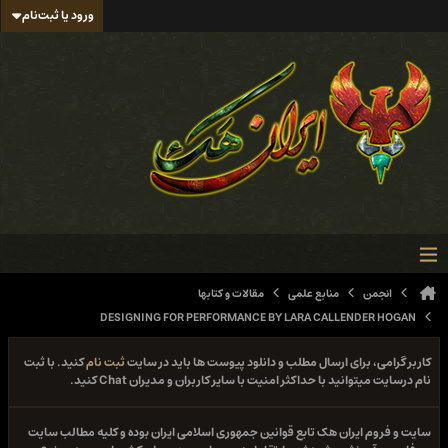
ورود یا ثبت‌نام
انجمن
منابع علمی
مقالات و کتابها
DESIGNING FOR PERFORMANCE BY LARA CALLENDER HOGAN
کاربر گرامی، برای ارسال مطلب و دانلود پیوست ها باید در سایت
ثبت نام
کنید. با ثبت
نام درسایت میتوانید با حداکثر امنیت با سایر کاربران و مدیران Chat کنید.
سایت و فروم ایران هک تابع قوانین جمهوری اسلامی ایران بوده و کلیه مطالب سایت