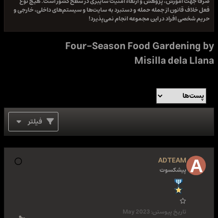
صرفا جهت آموزش، پژوهش و ارتقاء امنیت سایبری در سطح کشور است. هیچ نوع
فعل خلاف قانون از جمله حمله و دستبرد به سایت‌ها و سیستم‌های داخلی، خارجی و
حریم شخصی افراد در این مجموعه انجام نمی‌پذیرد!
Four-Season Food Gardening by
Misilla dela Llana
فیلتر
ADTEAM
پیشکسوت
تاریخ پیوستن:
May 2023