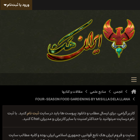
ورود یا ثبت‌نام
انجمن
منابع علمی
مقالات و کتابها
FOUR-SEASON FOOD GARDENING BY MISILLA DELA LLANA
کاربر گرامی، برای ارسال مطلب و دانلود پیوست ها باید در سایت
ثبت نام
کنید. با ثبت
نام درسایت میتوانید با حداکثر امنیت با سایر کاربران و مدیران Chat کنید.
سایت و فروم ایران هک تابع قوانین جمهوری اسلامی ایران بوده و کلیه مطالب سایت