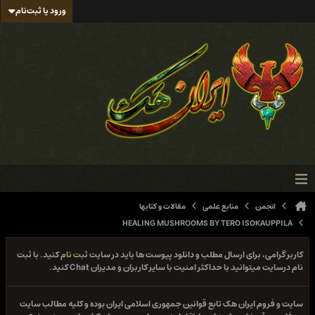
ورود یا ثبت‌نام
انجمن
منابع علمی
مقالات و کتابها
HEALING MUSHROOMS BY TERO ISOKAUPPILA
کاربر گرامی، برای ارسال مطلب و دانلود پیوست ها باید در سایت
ثبت نام
کنید. با ثبت
نام درسایت میتوانید با حداکثر امنیت با سایر کاربران و مدیران Chat کنید.
سایت و فروم ایران هک تابع قوانین جمهوری اسلامی ایران بوده و کلیه مطالب سایت