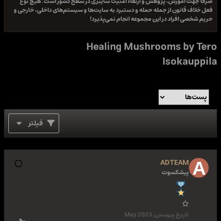
صرفا جهت آموزش، پژوهش و ارتقاء امنیت سایبری در سطح کشور است. هیچ نوع
فعل خلاف قانون از جمله حمله و دستبرد به سایت‌ها و سیستم‌های داخلی، خارجی و
حریم شخصی افراد در این مجموعه انجام نمی‌پذیرد!
Healing Mushrooms by Tero
Isokauppila
فیلتر
ADTEAM
پیشکسوت
تاریخ پیوستن:
May 2023