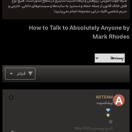
صرفا جهت آموزش، پژوهش و ارتقاء امنیت سایبری در سطح کشور است. هیچ نوع
فعل خلاف قانون از جمله حمله و دستبرد به سایت‌ها و سیستم‌های داخلی، خارجی و
حریم شخصی افراد در این مجموعه انجام نمی‌پذیرد!
How to Talk to Absolutely Anyone by
Mark Rhodes
فیلتر
ADTEAM
پیشکسوت
تاریخ پیوستن:
May 2023