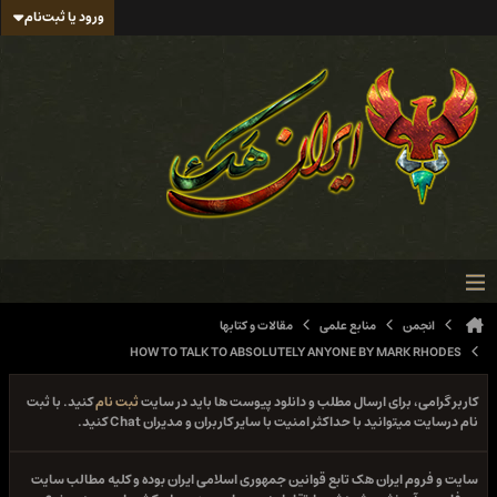
ورود یا ثبت‌نام
انجمن
منابع علمی
مقالات و کتابها
HOW TO TALK TO ABSOLUTELY ANYONE BY MARK RHODES
کاربر گرامی، برای ارسال مطلب و دانلود پیوست ها باید در سایت
ثبت نام
کنید. با ثبت
نام درسایت میتوانید با حداکثر امنیت با سایر کاربران و مدیران Chat کنید.
سایت و فروم ایران هک تابع قوانین جمهوری اسلامی ایران بوده و کلیه مطالب سایت