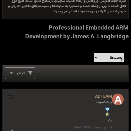
صرفا جهت آموزش، پژوهش و ارتقاء امنیت سایبری در سطح کشور است. هیچ نوع
فعل خلاف قانون از جمله حمله و دستبرد به سایت‌ها و سیستم‌های داخلی، خارجی و
حریم شخصی افراد در این مجموعه انجام نمی‌پذیرد!
Professional Embedded ARM
Development by James A. Langbridge
فیلتر
ADTEAM
پیشکسوت
تاریخ پیوستن:
May 2023