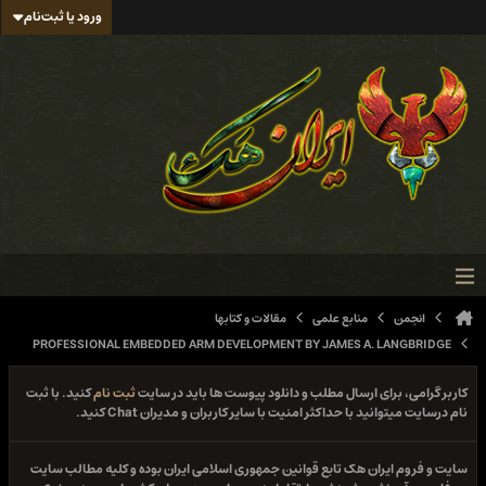
ورود یا ثبت‌نام
انجمن
منابع علمی
مقالات و کتابها
PROFESSIONAL EMBEDDED ARM DEVELOPMENT BY JAMES A. LANGBRIDGE
کاربر گرامی، برای ارسال مطلب و دانلود پیوست ها باید در سایت
ثبت نام
کنید. با ثبت
نام درسایت میتوانید با حداکثر امنیت با سایر کاربران و مدیران Chat کنید.
سایت و فروم ایران هک تابع قوانین جمهوری اسلامی ایران بوده و کلیه مطالب سایت