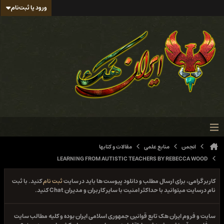
ورود یا ثبت‌نام
انجمن
منابع علمی
مقالات و کتابها
LEARNING FROM AUTISTIC TEACHERS BY REBECCA WOOD
کاربر گرامی، برای ارسال مطلب و دانلود پیوست ها باید در سایت
ثبت نام
کنید. با ثبت
نام درسایت میتوانید با حداکثر امنیت با سایر کاربران و مدیران Chat کنید.
سایت و فروم ایران هک تابع قوانین جمهوری اسلامی ایران بوده و کلیه مطالب سایت