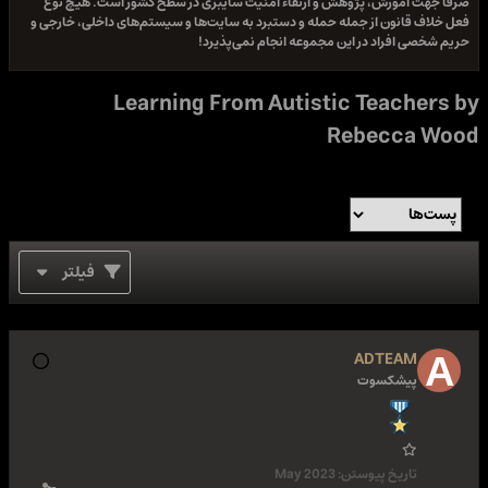
صرفا جهت آموزش، پژوهش و ارتقاء امنیت سایبری در سطح کشور است. هیچ نوع
فعل خلاف قانون از جمله حمله و دستبرد به سایت‌ها و سیستم‌های داخلی، خارجی و
حریم شخصی افراد در این مجموعه انجام نمی‌پذیرد!
Learning From Autistic Teachers by
Rebecca Wood
فیلتر
ADTEAM
پیشکسوت
تاریخ پیوستن:
May 2023