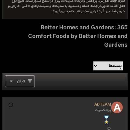
جهت آموزش، پژوهش و ارتقاء امنیت سایبری در سطح کشور است. هیچ نوع
لاف قانون از جمله حمله و دستبرد به سایت‌ها و سیستم‌های داخلی، خارجی و
شخصی افراد در این مجموعه انجام نمی‌پذیرد!
Better Homes and Gardens:
Comfort Foods by Better Homes
Gard
فیلتر
ADTEAM
پیشکسوت