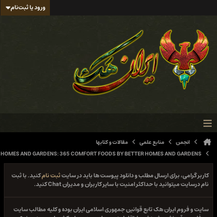
ورود یا ثبت‌نام
انجمن
منابع علمی
مقالات و کتابها
BETTER HOMES AND GARDENS: 365 COMFORT FOODS BY BETTER HOMES AND GARDE
 گرامی، برای ارسال مطلب و دانلود پیوست ها باید در سایت
ثبت نام
کنید. با ثبت
سایت میتوانید با حداکثر امنیت با سایر کاربران و مدیران Chat کنید.
و فروم ایران هک تابع قوانین جمهوری اسلامی ایران بوده و کلیه مطالب سایت