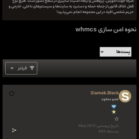
صرفا جهت آموزش، پژوهش و ارتقاء امنیت سایبری در سطح کشور است. هیچ نوع
فعل خلاف قانون از جمله حمله و دستبرد به سایت‌ها و سیستم‌های داخلی، خارجی و
حریم شخصی افراد در این مجموعه انجام نمی‌پذیرد!
نحوه امن سازی whmcs
فیلتر
Siamak.Black
عضو متعهد
تاریخ پیوستن:
May 2012
پست‌ها:
204