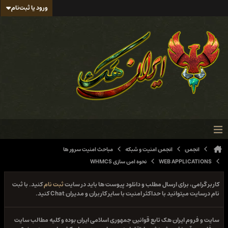
ورود یا ثبت‌نام
انجمن
انجمن امنیت و شبکه
مباحث امنیت سرور ها
WEB APPLICATIONS
نحوه امن سازی WHMCS
کاربر گرامی، برای ارسال مطلب و دانلود پیوست ها باید در سایت
ثبت نام
کنید. با ثبت
نام درسایت میتوانید با حداکثر امنیت با سایر کاربران و مدیران Chat کنید.
سایت و فروم ایران هک تابع قوانین جمهوری اسلامی ایران بوده و کلیه مطالب سایت