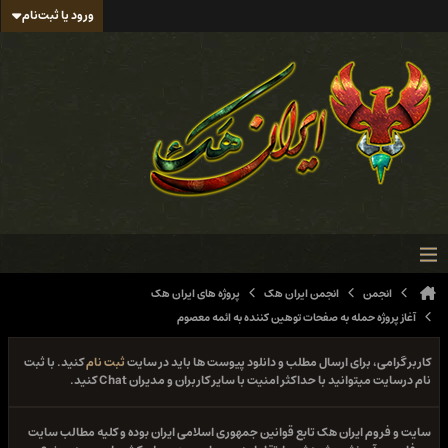
ورود یا ثبت‌نام
انجمن
انجمن ایران هک
پروژه های ایران هک
آغاز پروژه حمله به صفحات توهین کننده به ائمه معصوم
کاربر گرامی، برای ارسال مطلب و دانلود پیوست ها باید در سایت
ثبت نام
کنید. با ثبت
نام درسایت میتوانید با حداکثر امنیت با سایر کاربران و مدیران Chat کنید.
سایت و فروم ایران هک تابع قوانین جمهوری اسلامی ایران بوده و کلیه مطالب سایت