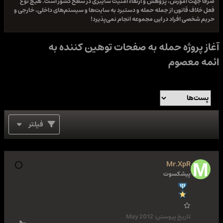
صرفا جهت آموزش، پژوهش و ارتقاء امنیت سایبری در سطح کشور است. هیچ نوع
فعل خلاف قانون از جمله حمله و دستبرد به سایت‌ها و سیستم‌های داخلی، خارجی و
حریم شخصی افراد در این مجموعه انجام نمی‌پذیرد!
آغاز پروژه حمله به صفحات توهین کننده به
ائمه معصوم
فیلتر
Mr.XpR
پیشکسوت
تاریخ پیوستن:
May 2012