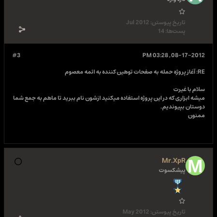
تاریخ پیوستن:
Jul 2012
پست‌ها:
14
#3
08-17-2012, 03:28 PM
RE: آغاز پروژه حمله به صفحات توهین کننده به ائمه معصوم
سلام با غیرت
میشه ابزاری که در این پروژه استفاده میکنید ازشون نام ببرید تا ماهم به جمع شما
دوستان بپیوندیم.
ممنون
Mr.XpR
پیشکسوت
تاریخ پیوستن:
May 2012