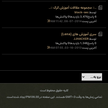
..:: مجموعه مقالات آموزش کرک ::..
توسط
black-sec
6 پاسخ
3,476 بازدیدها
0 واکنش‌ها
آخرین پست
08-07-2014, 11:42 AM
سری آموزش های (Lena)
توسط
JJHACKER
0 پاسخ
1,348 بازدیدها
0 واکنش‌ها
آخرین پست
03-16-2013, 07:55 AM
کلیه حقوق محفوظ است
تمامی زمان‌ها به وقت GMT+3 هستند. این صفحه در 06:30 PM ایجاد شده است.