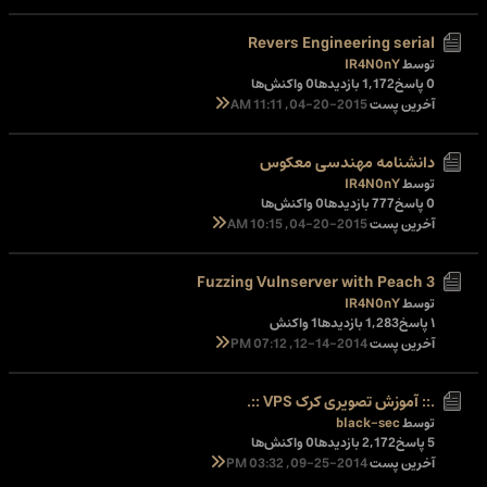
Revers Engineering serial
توسط
IR4N0nY
0 پاسخ
1,172 بازدیدها
0 واکنش‌ها
آخرین پست
04-20-2015, 11:11 AM
دانشنامه مهندسی معکوس
توسط
IR4N0nY
0 پاسخ
777 بازدیدها
0 واکنش‌ها
آخرین پست
04-20-2015, 10:15 AM
Fuzzing Vulnserver with Peach 3
توسط
IR4N0nY
۱ پاسخ
1,283 بازدیدها
1 واکنش
آخرین پست
12-14-2014, 07:12 PM
.:: آموزش تصویری کرک VPS ::.
توسط
black-sec
5 پاسخ
2,172 بازدیدها
0 واکنش‌ها
آخرین پست
09-25-2014, 03:32 PM