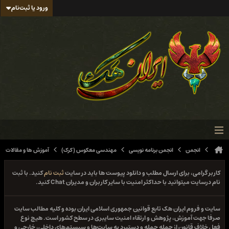
ورود یا ثبت‌نام
انجمن
انجمن برنامه نویسی
مهندسی معکوس (کرک)
آموزش ها و مقالات
کاربر گرامی، برای ارسال مطلب و دانلود پیوست ها باید در سایت
ثبت نام
کنید. با ثبت
نام درسایت میتوانید با حداکثر امنیت با سایر کاربران و مدیران Chat کنید.
سایت و فروم ایران هک تابع قوانین جمهوری اسلامی ایران بوده و کلیه مطالب سایت
صرفا جهت آموزش، پژوهش و ارتقاء امنیت سایبری در سطح کشور است. هیچ نوع
فعل خلاف قانون از جمله حمله و دستبرد به سایت‌ها و سیستم‌های داخلی، خارجی و