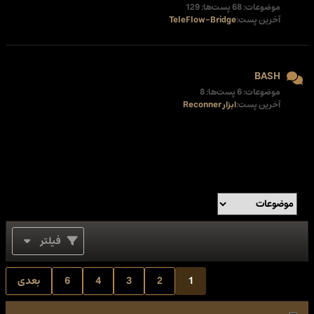
موضوعات: 68 پست‌ها: 129
آخرین پست:
TeleFlow-Bridge
BASH
موضوعات: 6 پست‌ها: 8
آخرین پست:
ابزار Reconner
فیلتر
1
2
3
4
6
بعدی