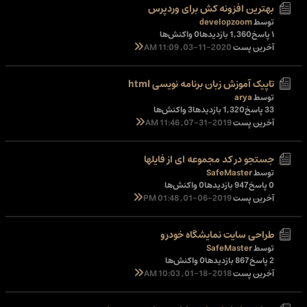
بهترین افزونه کش برای وردپرس
توسط
developzoom
۱ پاسخ
1,360 بازدیدها
0 واکنش‌ها
آخرین پست
03-11-2020, 11:09 AM
تاپیک آموزش زبان برنامه نویسی html
توسط
arya
33 پاسخ
1,320 بازدیدها
3 واکنش‌ها
آخرین پست
07-31-2019, 11:46 AM
جستجو در کد مجموعه ای از فایلها
توسط
SafeMaster
0 پاسخ
947 بازدیدها
0 واکنش‌ها
آخرین پست
01-06-2019, 01:48 PM
طراحی سایت نمایشگاه خودرو
توسط
SafeMaster
2 پاسخ
867 بازدیدها
0 واکنش‌ها
آخرین پست
01-18-2018, 10:03 AM