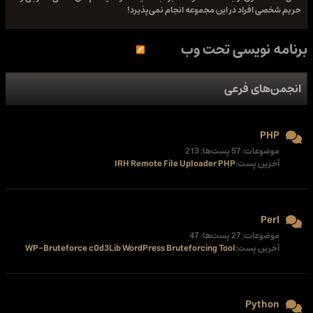
حریم شخصی افراد در این مجموعه انجام نمی‌پذیرد!
برنامه نویسی تحت وب
انجمن‌های فرعی
PHP
موضوعات: 57 پست‌ها: 213
آخرین پست:
IRH Remote File Uploader PHP
Perl
موضوعات: 27 پست‌ها: 47
آخرین پست:
WP-Bruteforce c0d3Lib WordPress Bruteforcing Tool
Python