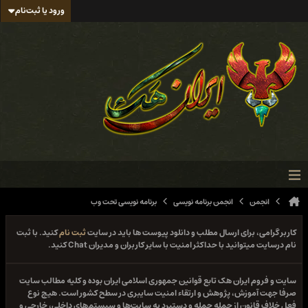
ورود یا ثبت‌نام
انجمن
انجمن برنامه نویسی
برنامه نویسی تحت وب
کاربر گرامی، برای ارسال مطلب و دانلود پیوست ها باید در سایت
ثبت نام
کنید. با ثبت
نام درسایت میتوانید با حداکثر امنیت با سایر کاربران و مدیران Chat کنید.
سایت و فروم ایران هک تابع قوانین جمهوری اسلامی ایران بوده و کلیه مطالب سایت
صرفا جهت آموزش، پژوهش و ارتقاء امنیت سایبری در سطح کشور است. هیچ نوع
فعل خلاف قانون از جمله حمله و دستبرد به سایت‌ها و سیستم‌های داخلی، خارجی و