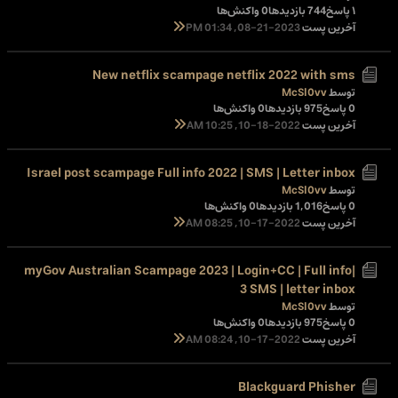
۱ پاسخ
744 بازدیدها
0 واکنش‌ها
آخرین پست
08-21-2023, 01:34 PM
New netflix scampage netflix 2022 with sms
توسط
McSl0vv
0 پاسخ
975 بازدیدها
0 واکنش‌ها
آخرین پست
10-18-2022, 10:25 AM
Israel post scampage Full info 2022 | SMS | Letter inbox
توسط
McSl0vv
0 پاسخ
1,016 بازدیدها
0 واکنش‌ها
آخرین پست
10-17-2022, 08:25 AM
myGov Australian Scampage 2023 | Login+CC | Full info|
3 SMS | letter inbox
توسط
McSl0vv
0 پاسخ
975 بازدیدها
0 واکنش‌ها
آخرین پست
10-17-2022, 08:24 AM
Blackguard Phisher