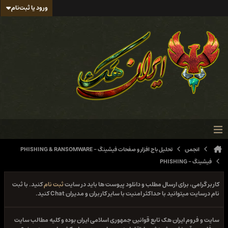
ورود یا ثبت‌نام
انجمن
تحلیل باج افزار و صفحات فیشینگ - PHISHING & RANSOMWARE
فیشینگ - PHISHING
کاربر گرامی، برای ارسال مطلب و دانلود پیوست ها باید در سایت
ثبت نام
کنید. با ثبت
نام درسایت میتوانید با حداکثر امنیت با سایر کاربران و مدیران Chat کنید.
سایت و فروم ایران هک تابع قوانین جمهوری اسلامی ایران بوده و کلیه مطالب سایت