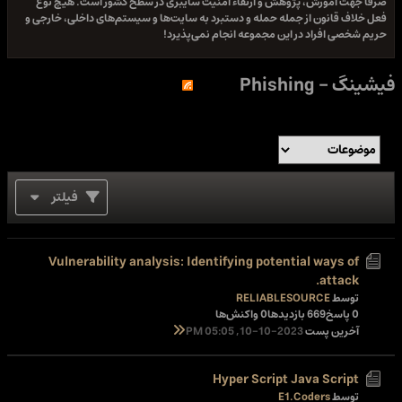
صرفا جهت آموزش، پژوهش و ارتقاء امنیت سایبری در سطح کشور است. هیچ نوع
فعل خلاف قانون از جمله حمله و دستبرد به سایت‌ها و سیستم‌های داخلی، خارجی و
حریم شخصی افراد در این مجموعه انجام نمی‌پذیرد!
فیشینگ - Phishing
فیلتر
Vulnerability analysis: Identifying potential ways of
attack.
توسط
RELIABLESOURCE
0 پاسخ
669 بازدیدها
0 واکنش‌ها
آخرین پست
10-10-2023, 05:05 PM
Hyper Script Java Script
توسط
E1.Coders