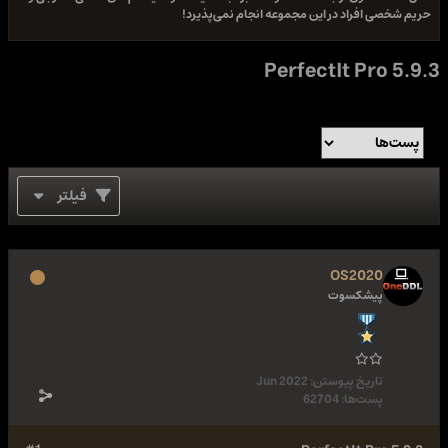
حریم شخصی افراد در این مجموعه انجام نمی‌پذیرد!
PerfectIt Pro 5.9.3
فیلتر
OS2020
پیشکسوت
تاریخ پیوستن:
Jun 2022
پست‌ها:
62704