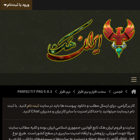
ورود یا ثبت‌نام
انجمن
سخت افزار و نرم افزار
نرم افزار
PERFECTIT PRO 5.9.3
کاربر گرامی، برای ارسال مطلب و دانلود پیوست ها باید در سایت
ثبت نام
کنید. با ثبت
نام درسایت میتوانید با حداکثر امنیت با سایر کاربران و مدیران Chat کنید.
سایت و فروم ایران هک تابع قوانین جمهوری اسلامی ایران بوده و کلیه مطالب سایت
صرفا جهت آموزش، پژوهش و ارتقاء امنیت سایبری در سطح کشور است. هیچ نوع
فعل خلاف قانون از جمله حمله و دستبرد به سایت‌ها و سیستم‌های داخلی، خارجی و