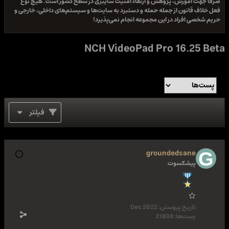
صرفا جهت آموزش، پژوهش و ارتقاء امنیت سایبری در سطح کشور است. هیچ نوع
فعل خلاف قانون از جمله حمله و دستبرد به سایت‌ها و سیستم‌های داخلی، خارجی و
حریم شخصی افراد در این مجموعه انجام نمی‌پذیرد!
NCH VideoPad Pro 16.25 Beta
فیلتر
groundedsane
پیشکسوت
تاریخ پیوستن:
Dec 2022
پست‌ها:
31808