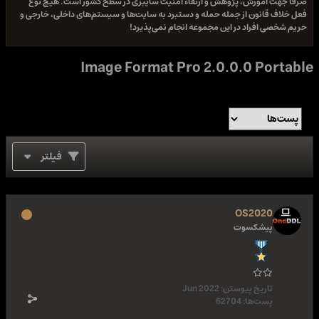
صرفا جهت آموزش، پژوهش و ارتقاء امنیت سایبری در سطح کشور است. هیچ نوع
فعل خلاف قانون از جمله حمله و دستبرد به سایت‌ها و سیستم‌های داخلی، خارجی و
حریم شخصی افراد در این مجموعه انجام نمی‌پذیرد!
Image Format Pro 2.0.0.0 Portable
فیلتر
OS2020
پیشکسوت
تاریخ پیوستن:
Jun 2022
پست‌ها:
62704