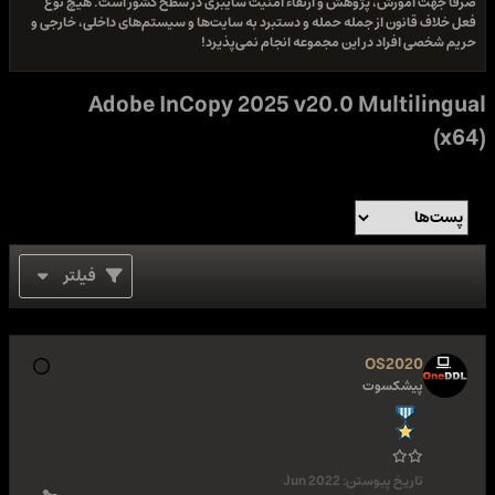
صرفا جهت آموزش، پژوهش و ارتقاء امنیت سایبری در سطح کشور است. هیچ نوع
فعل خلاف قانون از جمله حمله و دستبرد به سایت‌ها و سیستم‌های داخلی، خارجی و
حریم شخصی افراد در این مجموعه انجام نمی‌پذیرد!
Adobe InCopy 2025 v20.0 Multilingual
(x64)
فیلتر
OS2020
پیشکسوت
تاریخ پیوستن:
Jun 2022