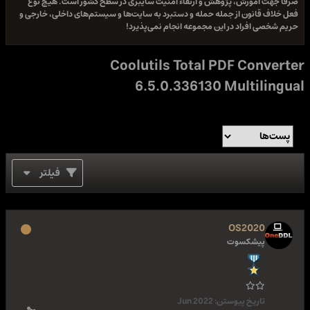
صرفا جهت آموزش، پژوهش و ارتقاء امنیت سایبری در سطح کشور است. هیچ نوع
فعل خلاف قانون از جمله حمله و دستبرد به سایت‌ها و سیستم‌های داخلی، خارجی و
حریم شخصی افراد در این مجموعه انجام نمی‌پذیرد!
Coolutils Total PDF Converter
6.5.0.336130 Multilingual
فیلتر
OS2020
پیشکسوت
تاریخ پیوستن:
Jun 2022