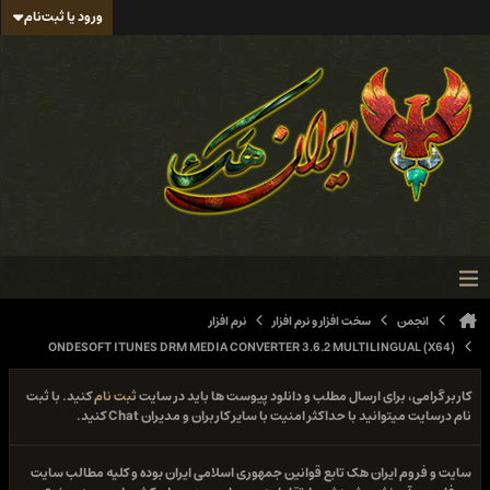
ورود یا ثبت‌نام
انجمن
سخت افزار و نرم افزار
نرم افزار
ONDESOFT ITUNES DRM MEDIA CONVERTER 3.6.2 MULTILINGUAL (X64)
کاربر گرامی، برای ارسال مطلب و دانلود پیوست ها باید در سایت
ثبت نام
کنید. با ثبت
نام درسایت میتوانید با حداکثر امنیت با سایر کاربران و مدیران Chat کنید.
سایت و فروم ایران هک تابع قوانین جمهوری اسلامی ایران بوده و کلیه مطالب سایت