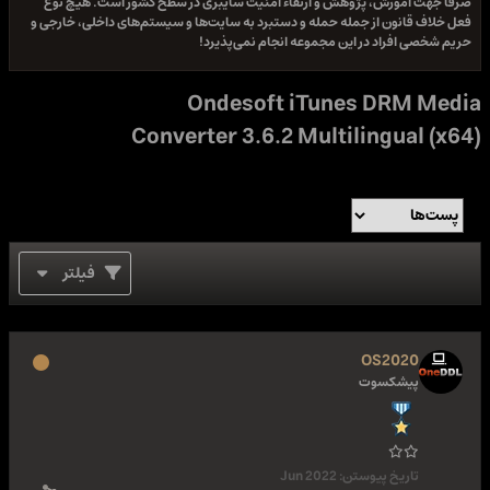
صرفا جهت آموزش، پژوهش و ارتقاء امنیت سایبری در سطح کشور است. هیچ نوع
فعل خلاف قانون از جمله حمله و دستبرد به سایت‌ها و سیستم‌های داخلی، خارجی و
حریم شخصی افراد در این مجموعه انجام نمی‌پذیرد!
Ondesoft iTunes DRM Media
Converter 3.6.2 Multilingual (x64)
فیلتر
OS2020
پیشکسوت
تاریخ پیوستن:
Jun 2022